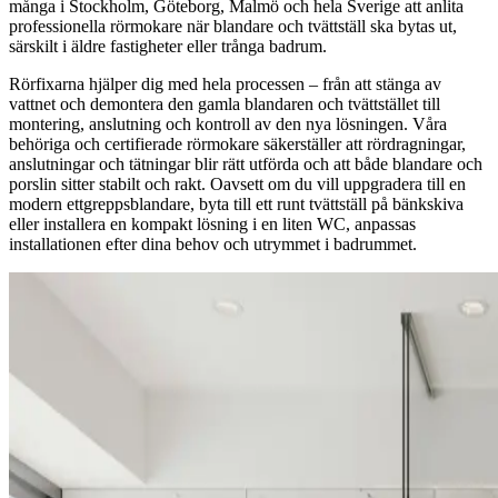
många i Stockholm, Göteborg, Malmö och hela Sverige att anlita
professionella rörmokare när blandare och tvättställ ska bytas ut,
särskilt i äldre fastigheter eller trånga badrum.
Rörfixarna hjälper dig med hela processen – från att stänga av
vattnet och demontera den gamla blandaren och tvättstället till
montering, anslutning och kontroll av den nya lösningen. Våra
behöriga och certifierade rörmokare säkerställer att rördragningar,
anslutningar och tätningar blir rätt utförda och att både blandare och
porslin sitter stabilt och rakt. Oavsett om du vill uppgradera till en
modern ettgreppsblandare, byta till ett runt tvättställ på bänkskiva
eller installera en kompakt lösning i en liten WC, anpassas
installationen efter dina behov och utrymmet i badrummet.