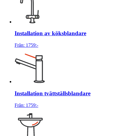
Installation av köksblandare
Från:
1759
:-
Installation tvättställsblandare
Från:
1759
:-