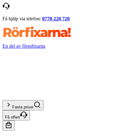
Få hjälp via telefon:
0770-220 720
En del av Hemfixarna
Fasta priser
Få offert