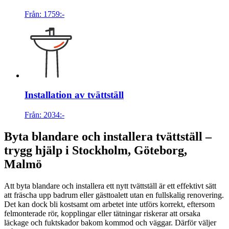
Från:
1759
:-
Installation av tvättställ
Från:
2034
:-
Byta blandare och installera tvättställ –
trygg hjälp i Stockholm, Göteborg,
Malmö
Att byta blandare och installera ett nytt tvättställ är ett effektivt sätt
att fräscha upp badrum eller gästtoalett utan en fullskalig renovering.
Det kan dock bli kostsamt om arbetet inte utförs korrekt, eftersom
felmonterade rör, kopplingar eller tätningar riskerar att orsaka
läckage och fuktskador bakom kommod och väggar. Därför väljer