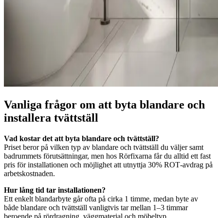
Vanliga frågor om att byta blandare och
installera tvättställ
Vad kostar det att byta blandare och tvättställ?
Priset beror på vilken typ av blandare och tvättställ du väljer samt
badrummets förutsättningar, men hos Rörfixarna får du alltid ett fast
pris för installationen och möjlighet att utnyttja 30% ROT‑avdrag på
arbetskostnaden.
Hur lång tid tar installationen?
Ett enkelt blandarbyte går ofta på cirka 1 timme, medan byte av
både blandare och tvättställ vanligtvis tar mellan 1–3 timmar
beroende på rördragning, väggmaterial och möbeltyp.