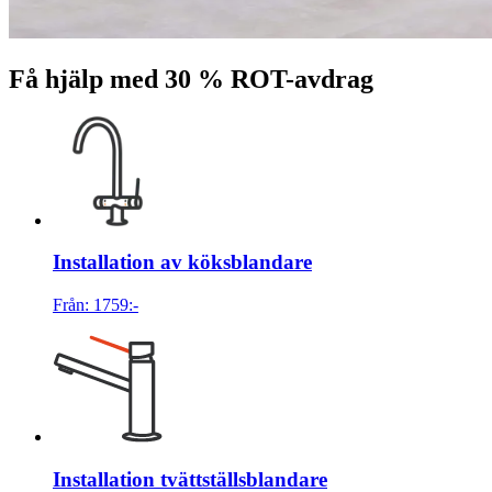
Få hjälp med 30 % ROT-avdrag
Installation av köksblandare
Från:
1759
:-
Installation tvättställsblandare