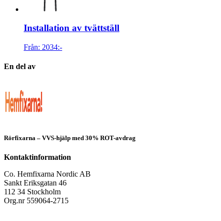
Installation av tvättställ
Från:
2034
:-
En del av
Rörfixarna – VVS-hjälp med 30% ROT-avdrag
Kontaktinformation
Co. Hemfixarna Nordic AB
Sankt Eriksgatan 46
112 34 Stockholm
Org.nr 559064-2715