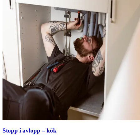
Stopp i avlopp – kök