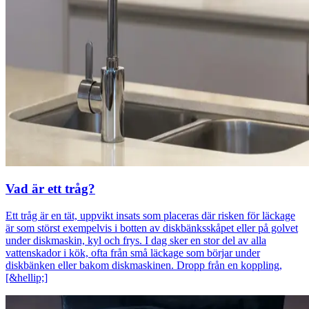
Vad är ett tråg?
Ett tråg är en tät, uppvikt insats som placeras där risken för läckage
är som störst exempelvis i botten av diskbänksskåpet eller på golvet
under diskmaskin, kyl och frys. I dag sker en stor del av alla
vattenskador i kök, ofta från små läckage som börjar under
diskbänken eller bakom diskmaskinen. Dropp från en koppling,
[&hellip;]