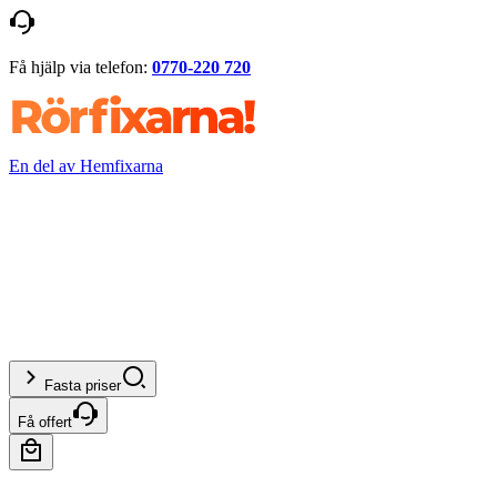
Få hjälp via telefon:
0770-220 720
En del av Hemfixarna
Fasta priser
Få offert