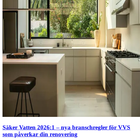
Säker Vatten 2026:1 – nya branschregler för VVS
som påverkar din renovering