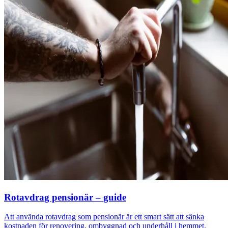
Rotavdrag pensionär – guide
Att använda rotavdrag som pensionär är ett smart sätt att sänka
kostnaden för renovering, ombyggnad och underhåll i hemmet.