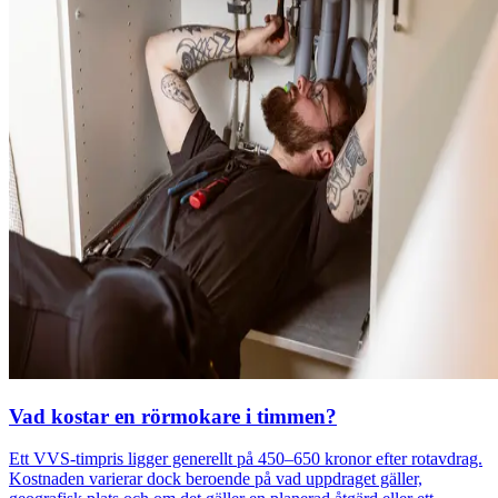
Vad kostar en rörmokare i timmen?
Ett VVS-timpris ligger generellt på 450–650 kronor efter rotavdrag.
Kostnaden varierar dock beroende på vad uppdraget gäller,