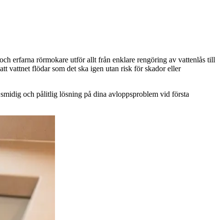
och erfarna rörmokare utför allt från enklare rengöring av vattenlås till
t vattnet flödar som det ska igen utan risk för skador eller
smidig och pålitlig lösning på dina avloppsproblem vid första