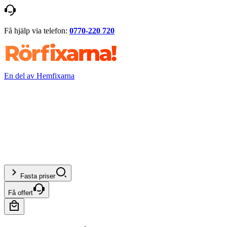
Få hjälp via telefon:
0770-220 720
En del av Hemfixarna
Fasta priser
Få offert