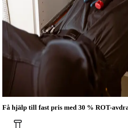
Få hjälp till fast pris med 30 % ROT-avdr