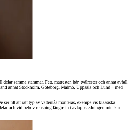
delar samma stammar. Fett, matrester, hår, tvålrester och annat avfall
er – bland annat Stockholm, Göteborg, Malmö, Uppsala och Lund – med
r till att rätt typ av vattenlås monteras, exempelvis klassiska
 delar och vid behov rensning längre in i avloppsledningen minskar