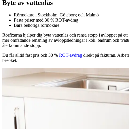
Byte av vattenlås
Rörmokare i Stockholm, Göteborg och Malmö
Fasta priser med 30 % ROT-avdrag
Bara behöriga rörmokare
Rörfixarna hjälper dig byta vattenlås och rensa stopp i avloppet på ett 
mer omfattande rensning av avloppsledningar i kök, badrum och tvättstug
återkommande stopp.
Du får alltid fast pris och 30 %
ROT-avdrag
direkt på fakturan. Arbet
besöket.