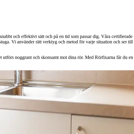
snabbt och effektivt sätt och på en tid som passar dig. Våra certifierade 
a. Vi använder rätt verktyg och metod för varje situation och ser till at
et utförs noggrant och skonsamt mot dina rör. Med Rörfixarna får du en 