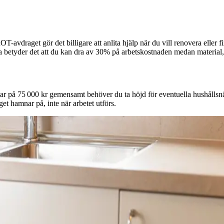
-avdraget gör det billigare att anlita hjälp när du vill renovera eller f
arna betyder det att du kan dra av 30% på arbetskostnaden medan material,
r på 75 000 kr gemensamt behöver du ta höjd för eventuella hushållsn
get hamnar på, inte när arbetet utförs.