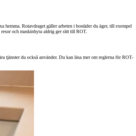
ixa hemma. Rotavdraget gäller arbeten i bostäder du äger, till exempel
 resor och maskinhyra aldrig ger rätt till ROT.
ära tjänster du också använder. Du kan läsa mer om reglerna för ROT-