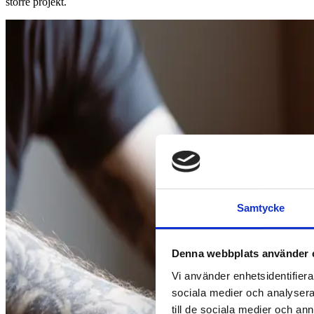
större projekt.
Samtycke
Denna webbplats använder 
Vi använder enhetsidentifierar
sociala medier och analysera 
till de sociala medier och a