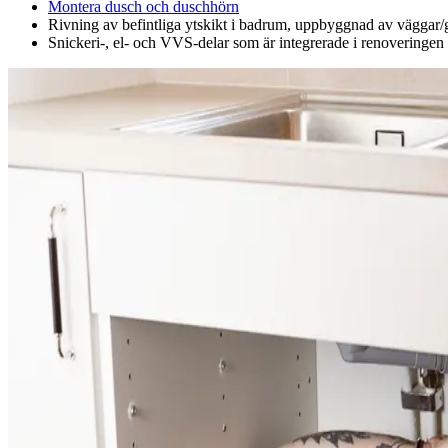
Montera dusch och duschhörn
Rivning av befintliga ytskikt i badrum, uppbyggnad av väggar/go
Snickeri‑, el‑ och VVS‑delar som är integrerade i renoveringen