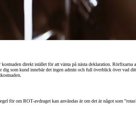
 kostnaden direkt istället för att vänta på nästa deklaration. Rörfixarna
 För dig som kund innebär det ingen admin och full överblick över vad di
utkostnaden.
el för om ROT-avdraget kan användas är om det är något som ”rotas” i 