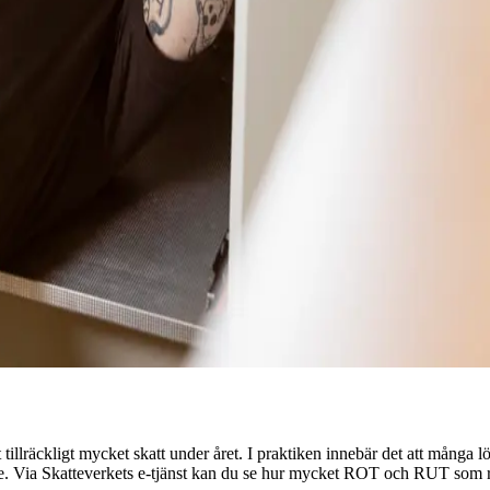
t tillräckligt mycket skatt under året. I praktiken innebär det att många 
ymme. Via Skatteverkets e‑tjänst kan du se hur mycket ROT och RUT som reda