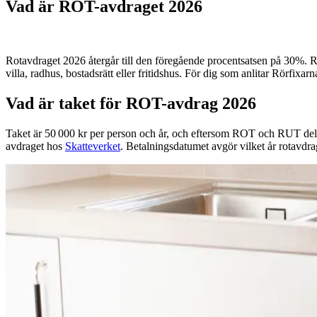
Vad är ROT-avdraget 2026
Rotavdraget 2026 återgår till den föregående procentsatsen på 30%. ROT
villa, radhus, bostadsrätt eller fritidshus. För dig som anlitar Rörfix
Vad är taket för ROT-avdrag 2026
Taket är 50 000 kr per person och år, och eftersom ROT och RUT dela
avdraget hos
Skatteverket
. ​Betalningsdatumet avgör vilket år rotavdra