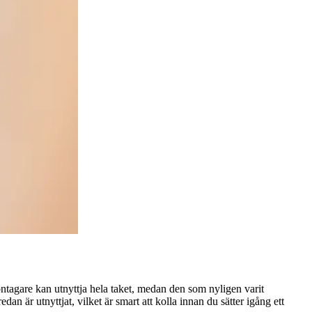
löntagare kan utnyttja hela taket, medan den som nyligen varit
n är utnyttjat, vilket är smart att kolla innan du sätter igång ett