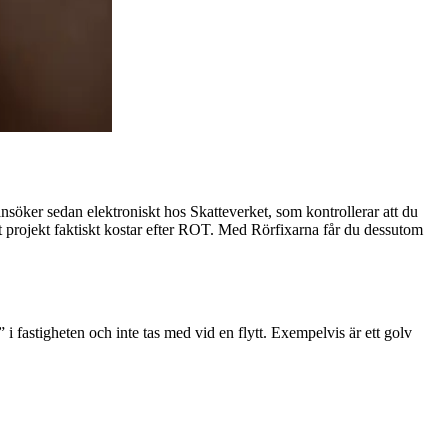
 ansöker sedan elektroniskt hos Skatteverket, som kontrollerar att du
tt projekt faktiskt kostar efter ROT.​ Med Rörfixarna får du dessutom
fastigheten och inte tas med vid en flytt. Exempelvis är ett golv