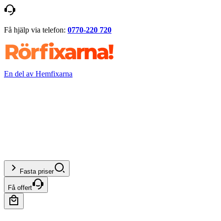
Få hjälp via telefon:
0770-220 720
En del av Hemfixarna
Fasta priser
Få offert