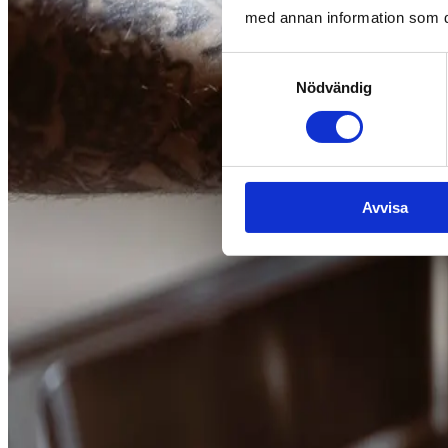
med annan information som du 
Samtyckesval
Nödvändig
Avvisa