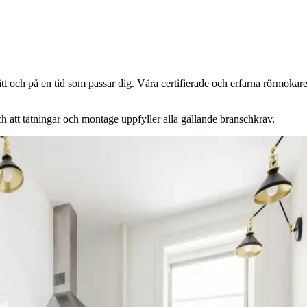
ätt och på en tid som passar dig. Våra certifierade och erfarna rörmokare
 och att tätningar och montage uppfyller alla gällande branschkrav.