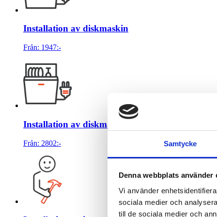
Installation av diskmaskin
Från:
1947
:-
Installation av diskmaskin inbyggnad
Från:
2802
:-
Samtycke
Denna webbplats använder 
Vi använder enhetsidentifierar
sociala medier och analysera 
till de sociala medier och a