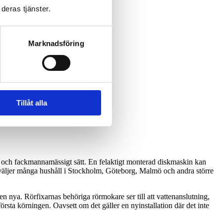
deras tjänster.
Marknadsföring
Tillåt alla
kert och fackmannamässigt sätt. En felaktigt monterad diskmaskin kan
ör väljer många hushåll i Stockholm, Göteborg, Malmö och andra större
en nya. Rörfixarnas behöriga rörmokare ser till att vattenanslutning,
örsta körningen. Oavsett om det gäller en nyinstallation där det inte