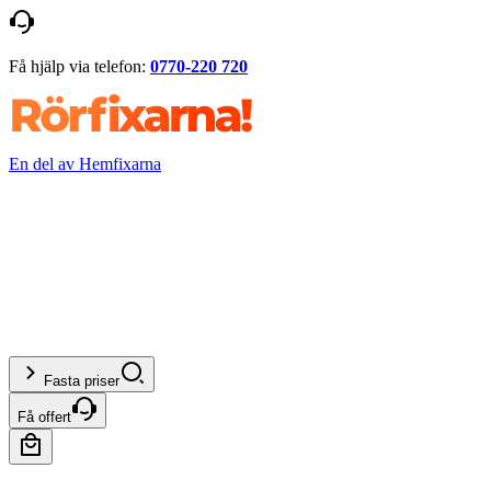
Få hjälp via telefon:
0770-220 720
En del av Hemfixarna
Fasta priser
Få offert