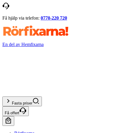
Få hjälp via telefon:
0770-220 720
En del av Hemfixarna
Fasta priser
Få offert