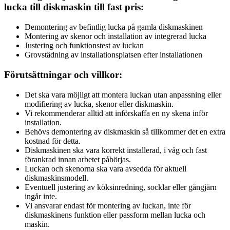
lucka till diskmaskin till fast pris:
Demontering av befintlig lucka på gamla diskmaskinen
Montering av skenor och installation av integrerad lucka
Justering och funktionstest av luckan
Grovstädning av installationsplatsen efter installationen
Förutsättningar och villkor:
Det ska vara möjligt att montera luckan utan anpassning eller
modifiering av lucka, skenor eller diskmaskin.
Vi rekommenderar alltid att införskaffa en ny skena inför
installation.
Behövs demontering av diskmaskin så tillkommer det en extra
kostnad för detta.
Diskmaskinen ska vara korrekt installerad, i våg och fast
förankrad innan arbetet påbörjas.
Luckan och skenorna ska vara avsedda för aktuell
diskmaskinsmodell.
Eventuell justering av köksinredning, socklar eller gångjärn
ingår inte.
Vi ansvarar endast för montering av luckan, inte för
diskmaskinens funktion eller passform mellan lucka och
maskin.