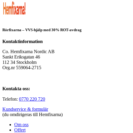
Rörfixarna – VVS-hjälp med 30% ROT-avdrag
Kontaktinformation
Co. Hemfixarna Nordic AB
Sankt Eriksgatan 46
112 34 Stockholm
Org.nr 559064-2715
Kontakta oss:
Telefon:
0770 220 720
Kundservice & formulär
(du omdirigeras till Hemfixarna)
Om oss
Offert