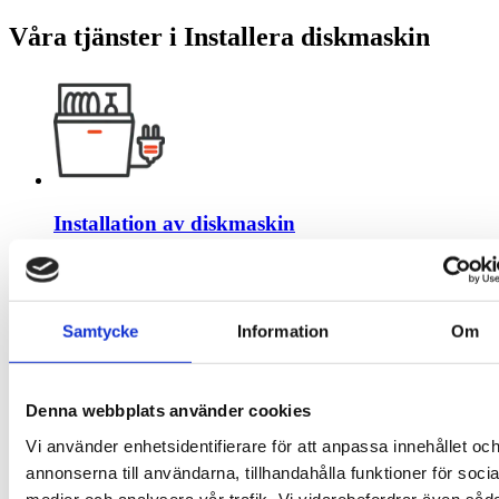
Våra tjänster i Installera diskmaskin
Installation av diskmaskin
Från:
1947
:-
Samtycke
Information
Om
Denna webbplats använder cookies
Installation av diskmaskin inbyggnad
Vi använder enhetsidentifierare för att anpassa innehållet oc
annonserna till användarna, tillhandahålla funktioner för socia
Från:
2802
:-
medier och analysera vår trafik. Vi vidarebefordrar även såd