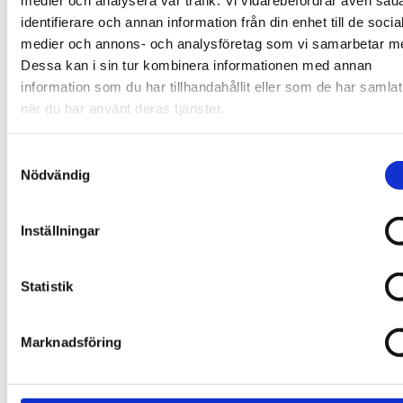
identifierare och annan information från din enhet till de socia
medier och annons- och analysföretag som vi samarbetar m
Dessa kan i sin tur kombinera informationen med annan
information som du har tillhandahållit eller som de har samlat
när du har använt deras tjänster.
Installation av bänkdiskmaskin
Samtyckesval
Från:
1807
:-
Nödvändig
Våra kategorier
Inställningar
Statistik
Byta blandare & installera tvättställ
Marknadsföring