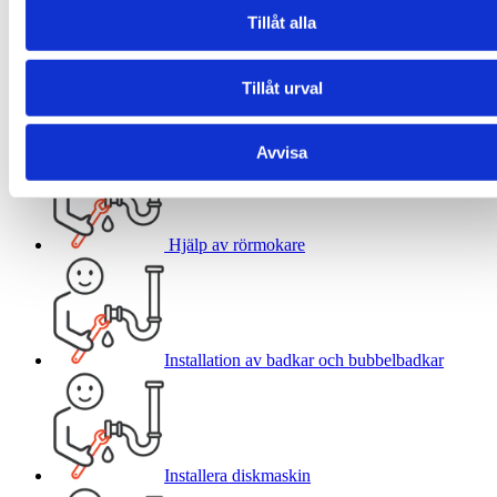
Byte av toalettstol
Tillåt alla
Tillåt urval
Byte av vattenlås
Avvisa
Hjälp av rörmokare
Installation av badkar och bubbelbadkar
Installera diskmaskin