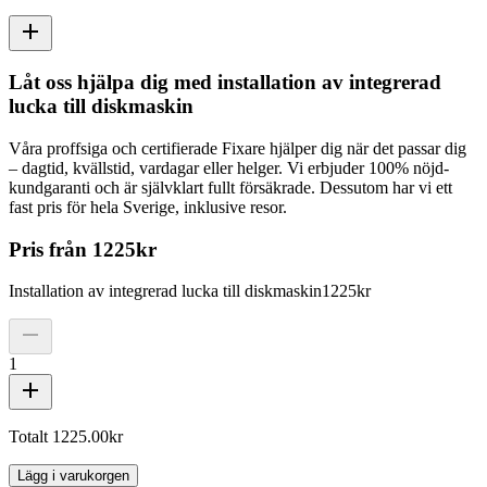
Låt oss hjälpa dig med installation av integrerad
lucka till diskmaskin
Våra proffsiga och certifierade Fixare hjälper dig när det passar dig
– dagtid, kvällstid, vardagar eller helger. Vi erbjuder 100% nöjd-
kundgaranti och är självklart fullt försäkrade. Dessutom har vi ett
fast pris för hela Sverige, inklusive resor.
Pris från
1225
kr
Installation av integrerad lucka till diskmaskin
1225
kr
1
Totalt
1225.00
kr
Lägg i varukorgen