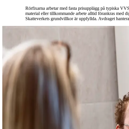
Rörfixarna arbetar med fasta prisupplägg på typiska VVS‑j
material eller tillkommande arbete alltid förankras med dig
Skatteverkets grundvillkor är uppfyllda. Avdraget hanteras 