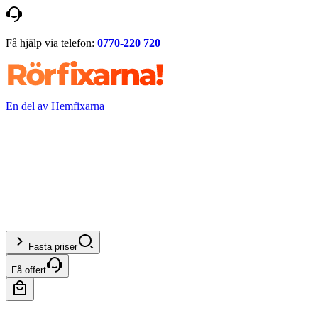
Få hjälp via telefon:
0770-220 720
En del av Hemfixarna
Fasta priser
Få offert