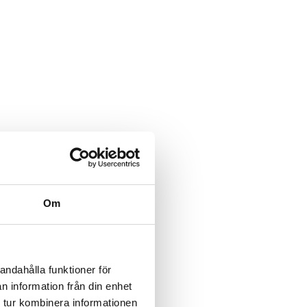
Om
andahålla funktioner för
ler boka online
n information från din enhet
 tur kombinera informationen