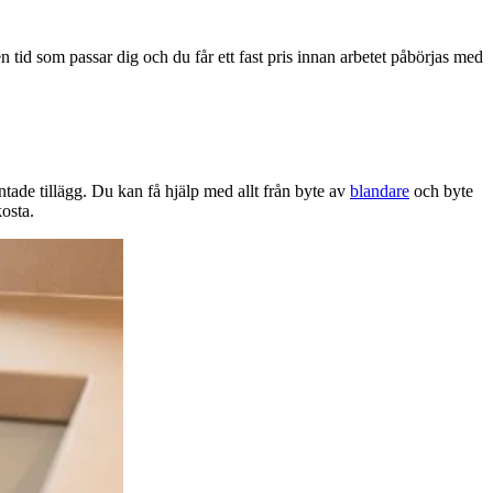
en tid som passar dig och du får ett fast pris innan arbetet påbörjas med
tade tillägg. Du kan få hjälp med allt från byte av
blandare
och byte
osta.