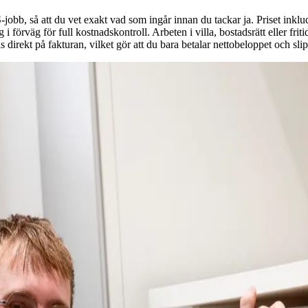
obb, så att du vet exakt vad som ingår innan du tackar ja. Priset inkl
 i förväg för full kostnadskontroll. Arbeten i villa, bostadsrätt eller fri
direkt på fakturan, vilket gör att du bara betalar nettobeloppet och slip