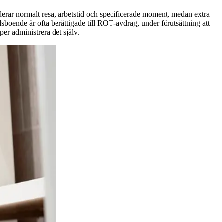
uderar normalt resa, arbetstid och specificerade moment, medan extra
tidsboende är ofta berättigade till ROT‑avdrag, under förutsättning att
per administrera det själv.