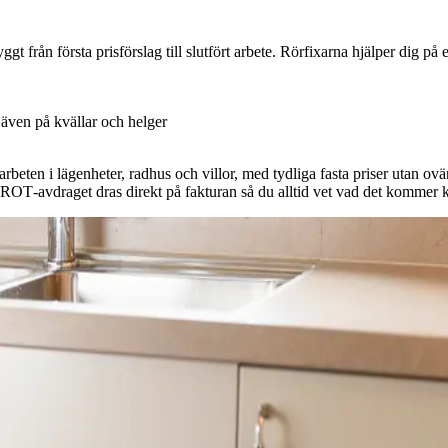
gt från första prisförslag till slutfört arbete. Rörfixarna hjälper dig på 
även på kvällar och helger
eten i lägenheter, radhus och villor, med tydliga fasta priser utan ovän
 ROT‑avdraget dras direkt på fakturan så du alltid vet vad det kommer k