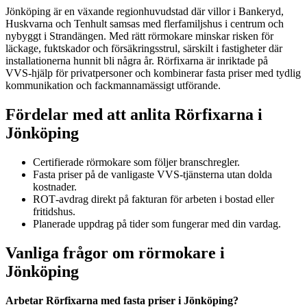
Jönköping är en växande regionhuvudstad där villor i Bankeryd,
Huskvarna och Tenhult samsas med flerfamiljshus i centrum och
nybyggt i Strandängen. Med rätt rörmokare minskar risken för
läckage, fuktskador och försäkringsstrul, särskilt i fastigheter där
installationerna hunnit bli några år. Rörfixarna är inriktade på
VVS‑hjälp för privatpersoner och kombinerar fasta priser med tydlig
kommunikation och fackmannamässigt utförande.
Fördelar med att anlita Rörfixarna i
Jönköping
Certifierade rörmokare som följer branschregler.
Fasta priser på de vanligaste VVS‑tjänsterna utan dolda
kostnader.
ROT‑avdrag direkt på fakturan för arbeten i bostad eller
fritidshus.
Planerade uppdrag på tider som fungerar med din vardag.
Vanliga frågor om rörmokare i
Jönköping
Arbetar Rörfixarna med fasta priser i Jönköping?