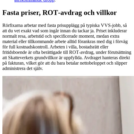
Fasta priser, ROT‑avdrag och villkor
Rörfixarna arbetar med fasta prisupplägg på typiska VVS‑jobb, så
att du vet exakt vad som ingår innan du tackar ja. Priset inkluderar
normalt resa, arbetstid och specificerade moment, medan extra
material eller tillkommande arbete alltid förankras med dig i förväg
för full kostnadskontroll. Arbeten i villa, bostadsrätt eller
fritidsboende är ofta berättigade till ROT‑avdrag, under förutsättning
att Skatteverkets grundvillkor är uppfyllda. Avdraget hanteras direkt
på fakturan, vilket gör att du bara betalar nettobeloppet och slipper
administrera det själv.