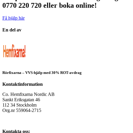
0770 220 720 eller boka online!
Få hjälp här
En del av
Rörfixarna – VVS-hjälp med 30% ROT-avdrag
Kontaktinformation
Co. Hemfixarna Nordic AB
Sankt Eriksgatan 46
112 34 Stockholm
Org.nr 559064-2715
Kontakta oss: