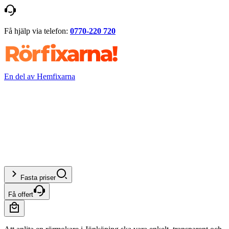
Få hjälp via telefon:
0770-220 720
En del av Hemfixarna
Fasta priser
Få offert