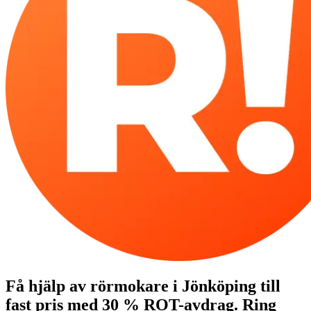
Få hjälp av rörmokare i Jönköping till
fast pris med 30 % ROT-avdrag. Ring