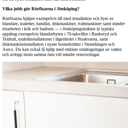
Vilka jobb gör Rörfixarna i Jönköping?
Rörfixarna hjälper exempelvis till med installation och byte av
blandare, toaletter, handfat, diskmaskiner, tvättmaskiner samt mindre
rörarbeten i kök och badrum — i Jönköpingstrakten är typiska
uppdrag exempelvis blandarbyten i 70‑talsvillor i Bankeryd och
Tenhult, toalettinstallationer i lägenheter i Huskvarna, samt
diskmaskinsinstallation i nyare bostadsrätter i Strandängen och
Asecs. Du kan också få hjälp med enklare omdragningar av vatten
och avlopp inom samma rum vid mindre renoveringar.