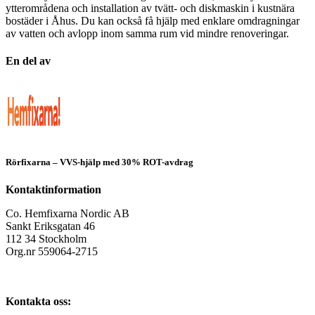
ytterområdena och installation av tvätt‑ och diskmaskin i kustnära
bostäder i Åhus. Du kan också få hjälp med enklare omdragningar
av vatten och avlopp inom samma rum vid mindre renoveringar.
En del av
Rörfixarna – VVS-hjälp med 30% ROT-avdrag
Kontaktinformation
Co. Hemfixarna Nordic AB
Sankt Eriksgatan 46
112 34 Stockholm
Org.nr 559064-2715
Kontakta oss: