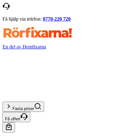
Få hjälp via telefon:
0770-220 720
En del av Hemfixarna
Fasta priser
Få offert