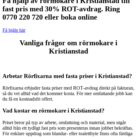
Få hjälp av rörmokare i Kristianstad till
fast pris med 30% ROT-avdrag. Ring
0770 220 720 eller boka online
Få hjälp här
Vanliga frågor om rörmokare i
Kristianstad
Arbetar Rörfixarna med fasta priser i Kristianstad?
Rörfixarna erbjuder fasta priser med ROT‑avdrag direkt på fakturan,
så du vet alltid vad det kommer kosta. För mer omfattande jobb kan
du få en kostnadsfri offert.
Vad kostar en rörmokare i Kristianstad?
Priset beror på typ av arbete, omfattning och material, men utgår
alltid från ett tydligt fast pris som presenteras innan jobbet bekräftas.
För enklare uppdrag som blandar‑ eller toalettbyte finns ofta färdiga