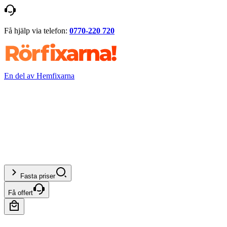
Få hjälp via telefon:
0770-220 720
En del av Hemfixarna
Fasta priser
Få offert