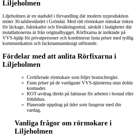
Liljeholmen
Liljeholmen är en stadsdel i förvandling där modern nyproduktion
möter 30‑talsbeståndet i Gröndal. Med rätt rörmokare minskar risken
för läckage, fuktskador och försäkringsstrul, särskilt i fastigheter där
installationerna är från originalbygget. Rörfixarna är inriktade på
VVS‑hjälp för privatpersoner och kombinerar fasta priser med tydlig
kommunikation och fackmannamässigt utförande.
Fördelar med att anlita Rörfixarna i
Liljeholmen
Certifierade rörmokare som följer branschregler.
Fasta priser på de vanligaste VVS‑tjänsterna utan dolda
kostnader.
ROT‑avdrag direkt på fakturan för arbeten i bostad eller
fritidshus.
Planerade uppdrag på tider som fungerar med din
vardag.
Vanliga frågor om rörmokare i
Liljeholmen