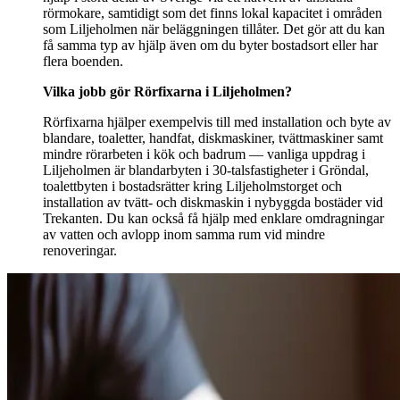
rörmokare, samtidigt som det finns lokal kapacitet i områden
som Liljeholmen när beläggningen tillåter. Det gör att du kan
få samma typ av hjälp även om du byter bostadsort eller har
flera boenden.
Vilka jobb gör Rörfixarna i Liljeholmen?
Rörfixarna hjälper exempelvis till med installation och byte av
blandare, toaletter, handfat, diskmaskiner, tvättmaskiner samt
mindre rörarbeten i kök och badrum — vanliga uppdrag i
Liljeholmen är blandarbyten i 30‑talsfastigheter i Gröndal,
toalettbyten i bostadsrätter kring Liljeholmstorget och
installation av tvätt‑ och diskmaskin i nybyggda bostäder vid
Trekanten. Du kan också få hjälp med enklare omdragningar
av vatten och avlopp inom samma rum vid mindre
renoveringar.