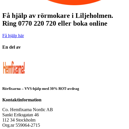
Få hjälp av rörmokare i Liljeholmen.
Ring 0770 220 720 eller boka online
Få hjälp här
En del av
Rörfixarna – VVS-hjälp med 30% ROT-avdrag
Kontaktinformation
Co. Hemfixarna Nordic AB
Sankt Eriksgatan 46
112 34 Stockholm
Org.nr 559064-2715