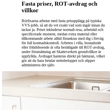
Fasta priser, ROT‑avdrag och
villkor
Rörfixarna arbetar med fasta prisupplägg på typiska
VVS‑jobb, så att du vet exakt vad som ingår innan du
tackar ja. Priset inkluderar normalt resa, arbetstid och
specificerade moment, medan extra material eller
tillkommande arbete alltid förankras med dig i förväg
för full kostnadskontroll. Arbeten i villa, bostadsrätt
eller fritidsboende är ofta berättigade till ROT‑avdrag,
under förutsättning att Skatteverkets grundvillkor är
uppfyllda. Avdraget hanteras direkt på fakturan, vilket
gör att du bara betalar nettobeloppet och slipper
administrera det själv.