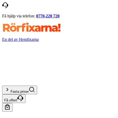
Få hjälp via telefon:
0770-220 720
En del av Hemfixarna
Fasta priser
Få offert