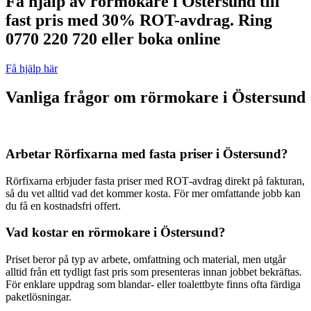
Få hjälp av rörmokare i Östersund till
fast pris med 30% ROT-avdrag. Ring
0770 220 720 eller boka online
Få hjälp här
Vanliga frågor om rörmokare i Östersund
Arbetar Rörfixarna med fasta priser i Östersund?
Rörfixarna erbjuder fasta priser med ROT‑avdrag direkt på fakturan,
så du vet alltid vad det kommer kosta. För mer omfattande jobb kan
du få en kostnadsfri offert.
Vad kostar en rörmokare i Östersund?
Priset beror på typ av arbete, omfattning och material, men utgår
alltid från ett tydligt fast pris som presenteras innan jobbet bekräftas.
För enklare uppdrag som blandar‑ eller toalettbyte finns ofta färdiga
paketlösningar.