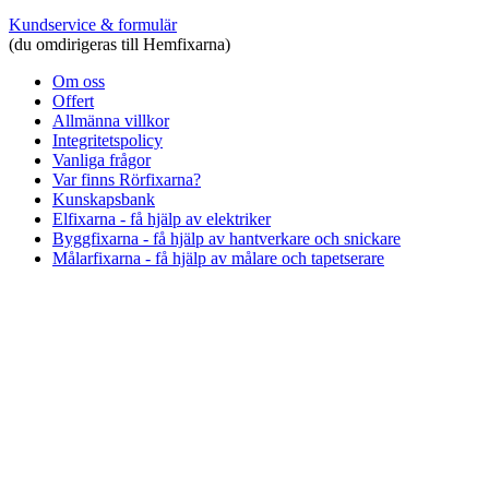
Kundservice & formulär
(du omdirigeras till Hemfixarna)
Om oss
Offert
Allmänna villkor
Integritetspolicy
Vanliga frågor
Var finns Rörfixarna?
Kunskapsbank
Elfixarna - få hjälp av elektriker
Byggfixarna - få hjälp av hantverkare och snickare
Målarfixarna - få hjälp av målare och tapetserare