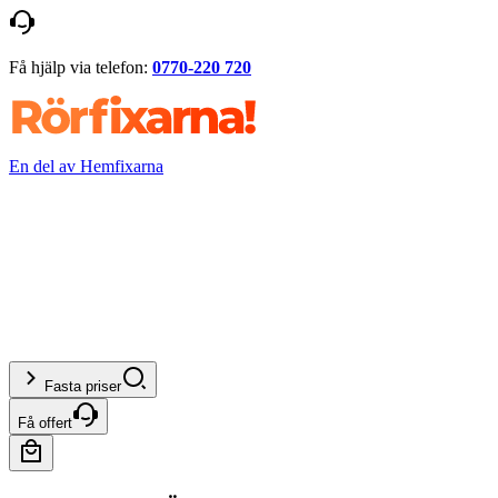
Få hjälp via telefon:
0770-220 720
En del av Hemfixarna
Fasta priser
Få offert